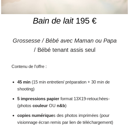
Bain de lait
195 €
Grossesse / Bébé avec Maman ou Papa
/ Bébé tenant assis seul
Contenu de l’offre :
45 min
(15 min entretien/ préparation + 30 min de
shooting)
5 impressions papier
format 13X19-retouchées-
(photos
couleur
OU
n&b
)
copies numérique
s des photos imprimées (pour
visionnage écran remis par lien de téléchargement)