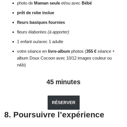
photo de
Maman seule
et/ou avec
Bébé
prêt de robe inclue
fleurs basiques fournies
fleurs élaborées
(à apporter)
1 enfant ou/avec 1 adulte
votre séance en
livre-album
photos (
355 €
séance +
album Doux Cocoon avec 10/12 images couleur ou
n&b)
45 minutes
RÉSERVER
8. Poursuivre l’expérience