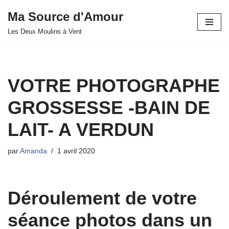
Ma Source d'Amour
Aller
Les Deux Moulins à Vent
au
contenu
VOTRE PHOTOGRAPHE
GROSSESSE -BAIN DE
LAIT- A VERDUN
par
Amanda
1 avril 2020
Déroulement de votre
séance photos dans un