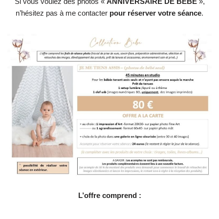
Si vous voulez des photos «
ANNIVERSAIRE DE BÉBÉ
»,
n’hésitez pas à me contacter
pour réserver votre séance
.
L’offre comprend :