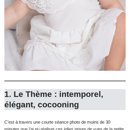
1. Le Thème : intemporel,
élégant, cocooning
C’est à travers une courte séance photo de moins de 30
minutes que j’ai pu réaliser ces jolies prises de vues de la petite