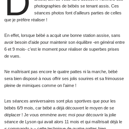
D
photographies de bébés se tenant assis. Ces
séances photos font d’ailleurs parties de celles
que je préfère réaliser !
En effet, lorsque bébé a acquit une bonne station assise, sans
avoir besoin d’aide pour maintenir son équilibre -en général entre
6 et 9 mois- c’est le moment pour réaliser de superbes prises
de vues.
Ne maîtrisant pas encore le quatre pattes ni la marche, bébé
sera bien disposé à nous offrir ses jolis sourires et sa frimousse
pleine de mimiques comme on l’aime !
Les séances anniversaires sont plus sportives que pour les
bébés 6/9 mois, car bébé a déjà découvert le moyen de se
déplacer ! Je vous emmène avec moi pour découvrir la jolie
séance de Lyson qui avait alors 11 mois et qui maîtrisait déjà le
« commando » – cette technique de quatre pattes bien