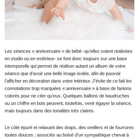
Les séances « anniversaire » de bébé -qu’elles soient réalisées
en studio ou en extérieur- se font donc toujours sur une base
intemporelle qui permet de réaliser autant un album de votre
séance que d’avoir une belle image isolée, afin de pouvoir
l’afficher en décoration dans votre intérieur. J’évite de ce fait les
connotations trop marquées « anniversaire » à base de fanions
colorés pour ne citer qu’eux. Quelques ballons de baudruches
ou un chiffre en bois peuvent, toutefois, venir égayer la séance,
mais toujours dans des tonalités très claires.
Le côté épuré et relaxant des draps, des oreillers et de fourrures
toutes douces ; associés au boisé d’un sympathique cheval à