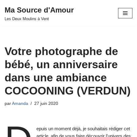
Ma Source d'Amour
Aller
Les Deux Moulins à Vent
au
contenu
Votre photographe de
bébé, un anniversaire
dans une ambiance
COCOONING (VERDUN)
par
Amanda
27 juin 2020
epuis un moment déjà, je souhaitais rédiger cet
article, afin de vous faire découvrir l’univers des