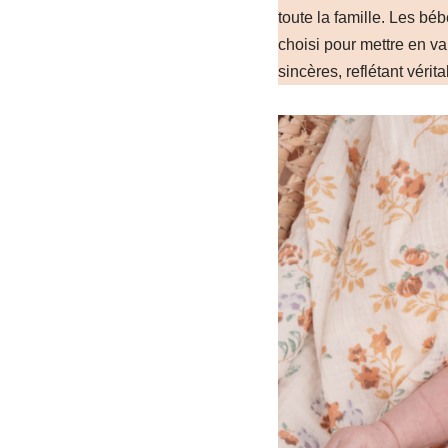
toute la famille. Les b
choisi pour mettre en v
sincères, reflétant vérit