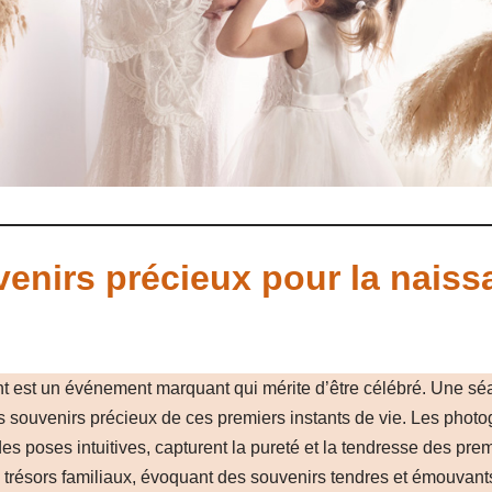
enirs précieux pour la naiss
t est un événement marquant qui mérite d’être célébré. Une sé
 souvenirs précieux de ces premiers instants de vie. Les photo
s poses intuitives, capturent la pureté et la tendresse des pre
trésors familiaux, évoquant des souvenirs tendres et émouvant