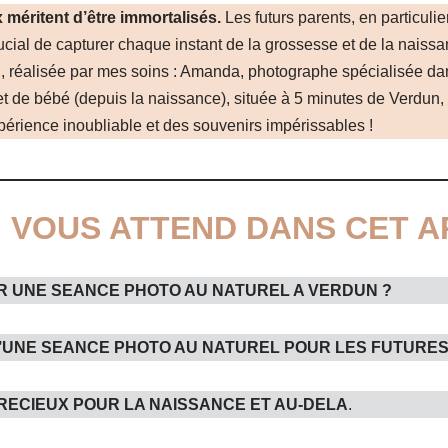
méritent d’être immortalisés.
Les futurs parents, en particuli
ucial de capturer chaque instant de la grossesse et de la naissa
, réalisée par mes soins : Amanda, photographe spécialisée dan
et de bébé (depuis la naissance), située à 5 minutes de Verdun
périence inoubliable et des souvenirs impérissables !
I VOUS ATTEND DANS CET A
R UNE SEANCE PHOTO AU NATUREL A VERDUN ?
’UNE SEANCE PHOTO AU NATUREL POUR LES FUTURE
RECIEUX POUR LA NAISSANCE ET AU-DELA
.