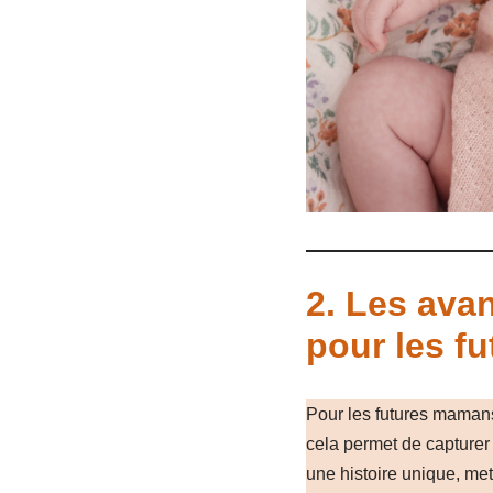
2.
Les avan
pour les f
Pour les futures mamans
cela permet de capturer
une histoire unique, met