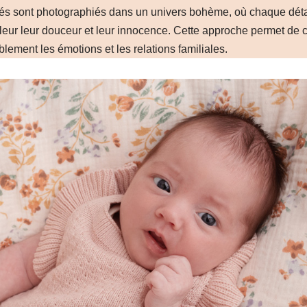
ébés sont photographiés dans un univers bohème, où chaque dét
aleur leur douceur et leur innocence. Cette approche permet de 
ablement les émotions et les relations familiales.