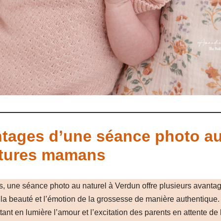
tages d’une séance photo au
utures mamans
, une séance photo au naturel à Verdun offre plusieurs avantag
 la beauté et l’émotion de la grossesse de manière authentique
tant en lumière l’amour et l’excitation des parents en attente de 