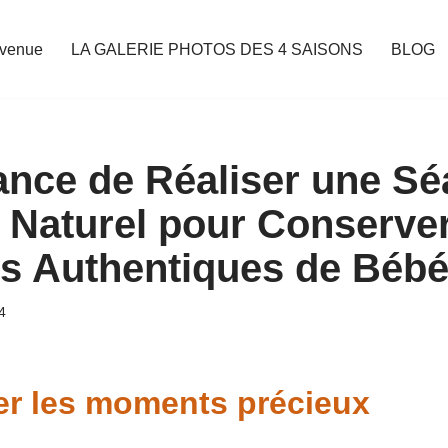
nvenue
LA GALERIE PHOTOS DES 4 SAISONS
BLOG
ance de Réaliser une S
 Naturel pour Conserve
s Authentiques de Béb
4
er les moments précieux