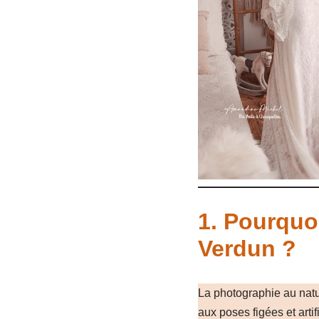
1.
Pourquoi
Verdun ?
La photographie au natu
aux poses figées et arti