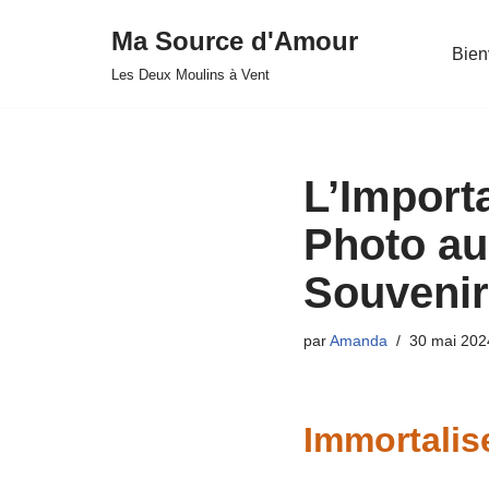
Ma Source d'Amour
Bie
Aller
Les Deux Moulins à Vent
au
contenu
L’Import
Photo au
Souvenir
par
Amanda
30 mai 202
Immortalis