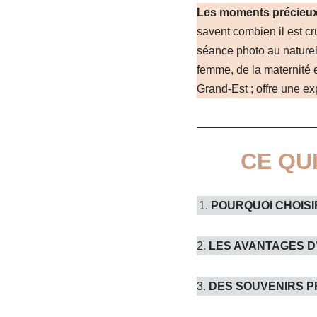
Les moments précieux 
savent combien il est cr
séance photo au naturel
femme, de la maternité 
Grand-Est ; offre une ex
CE QU
POURQUOI CHOISI
2.
LES AVANTAGES D
3.
DES SOUVENIRS P