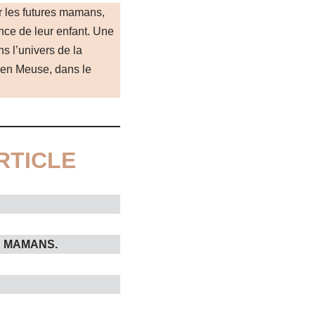
er les futures mamans,
nce de leur enfant. Une
s l’univers de la
, en Meuse, dans le
RTICLE
S MAMANS.