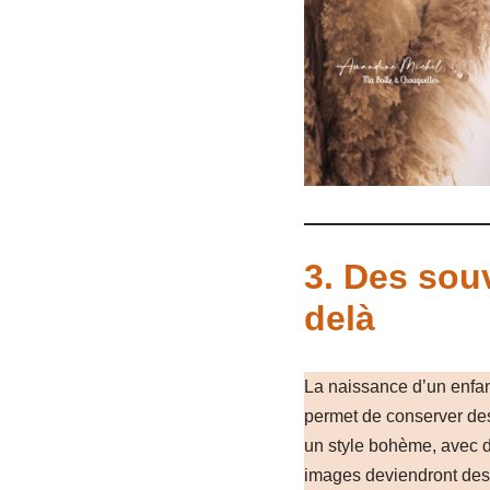
3.
Des souv
delà
La naissance d’un enfan
permet de conserver des
un style bohème, avec de
images deviendront des 