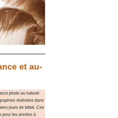
ance et au-
ance photo au naturel
graphies réalisées dans
miers jours de bébé. Ces
s pour les années à