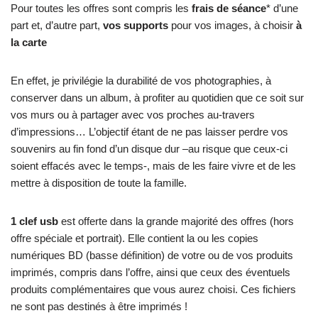
Pour toutes les offres sont compris les
frais de séance
* d’une
part et, d’autre part,
vos supports
pour vos images, à choisir
à
la carte
En effet, je privilégie la durabilité de vos photographies, à
conserver dans un album, à profiter au quotidien que ce soit sur
vos murs ou à partager avec vos proches au-travers
d’impressions… L’objectif étant de ne pas laisser perdre vos
souvenirs au fin fond d’un disque dur –au risque que ceux-ci
soient effacés avec le temps-, mais de les faire vivre et de les
mettre à disposition de toute la famille.
1 clef usb
est offerte dans la grande majorité des offres (hors
offre spéciale et portrait). Elle contient la ou les copies
numériques BD (basse définition) de votre ou de vos produits
imprimés, compris dans l’offre, ainsi que ceux des éventuels
produits complémentaires que vous aurez choisi. Ces fichiers
ne sont pas destinés à être imprimés !