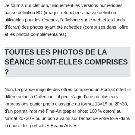
Je fournis sur clef usb, uniquement les versions numériques
basse définition BD (images retouchées -basse définition-
utilisables pour les réseaux, l’affichage sur le web et les fonds
d’écran) des photos ayant été achetées (comprises dans l’offre
et les photos complémentaires).
TOUTES LES PHOTOS DE LA
SÉANCE SONT-ELLES COMPRISES
?
Non. La grande majorité des offres comprend un Portrait offert -il
diffère selon la Collection – il peut s’agir d’une ou plusieurs
impressions papier photo classique au format 13×19 ou 20×30,
d’un portrait imprimé Fine-Art (papier photo 100 % coton) au
format 20×30 – ou un bon à valoir sur l’achat de votre toile -dans
la cadre des portraits « Beaux Arts ».