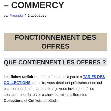
– COMMERCY
par
Amanda
1 août 2020
FONCTIONNEMENT DES
OFFRES
QUE CONTIENNENT LES OFFRES ?
Les
fiches tarifaires
présentées dans la partie «
TARIFS
DES
COLLECTIONS
» du site, vous détaillent précisément ce qui
est contenu dans chaque offre ; je vous invite donc à les
consulter pour faire votre choix parmi les différentes
Collections
et
Coffrets
du Studio.