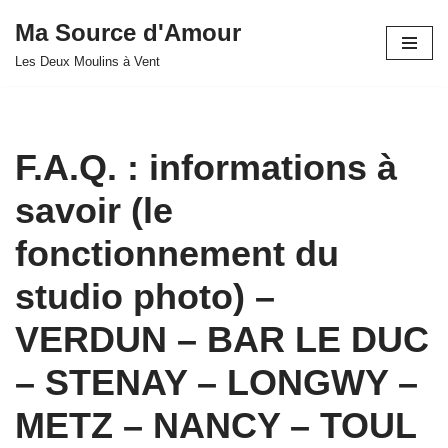
Ma Source d'Amour
Aller
Les Deux Moulins à Vent
au
contenu
F.A.Q. : informations à
savoir (le
fonctionnement du
studio photo) –
VERDUN – BAR LE DUC
– STENAY – LONGWY –
METZ – NANCY – TOUL