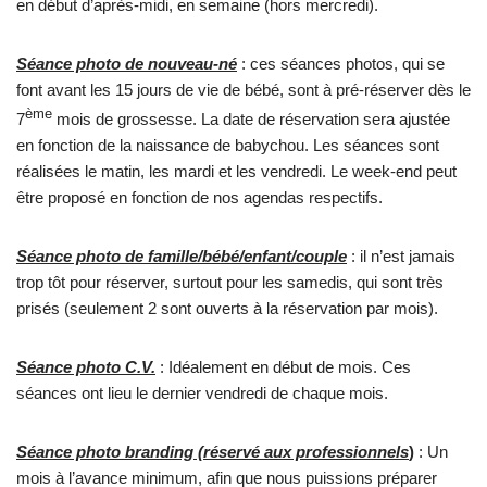
en début d’après-midi, en semaine (hors mercredi).
Séance photo de nouveau-né
: ces séances photos, qui se
font avant les 15 jours de vie de bébé, sont à pré-réserver dès le
ème
7
mois de grossesse. La date de réservation sera ajustée
en fonction de la naissance de babychou. Les séances sont
réalisées le matin, les mardi et les vendredi. Le week-end peut
être proposé en fonction de nos agendas respectifs.
Séance photo de famille/bébé/enfant/couple
: il n’est jamais
trop tôt pour réserver, surtout pour les samedis, qui sont très
prisés (seulement 2 sont ouverts à la réservation par mois).
Séance photo C.V.
: Idéalement en début de mois. Ces
séances ont lieu le dernier vendredi de chaque mois.
Séance photo branding (réservé aux professionnels
)
: Un
mois à l’avance minimum, afin que nous puissions préparer