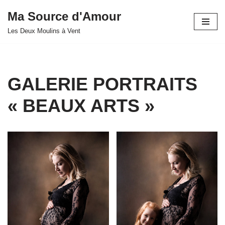
Ma Source d'Amour
Aller
Les Deux Moulins à Vent
au
contenu
GALERIE PORTRAITS
« BEAUX ARTS »