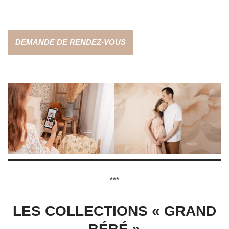
.
DEMANDE DE RENDEZ-VOUS
.
***
LES COLLECTIONS « GRAND