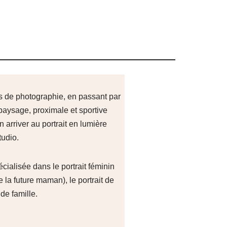
s de photographie, en passant par
paysage, proximale et sportive
n arriver au portrait en lumière
tudio.
cialisée dans le portrait féminin
e la future maman), le portrait de
de famille.