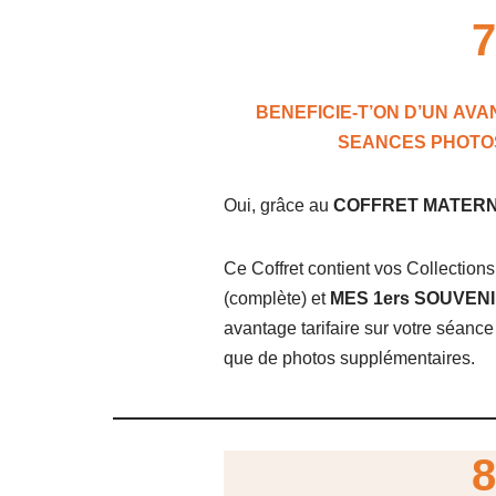
7
BENEFICIE-T’ON D’UN
AVA
SEANCES PHOTOS
Oui, grâce au
COFFRET MATERN
Ce Coffret contient vos Collection
(complète) et
MES 1ers SOUVEN
avantage tarifaire sur votre séan
que de photos supplémentaires.
8