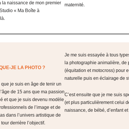
à la naissance de mon premier
maternité.
Studio « Ma Boîte à
là.
Je me suis essayée à tous type
la photographie animalière, de 
QUE-JE LA PHOTO ?
(équitation et motocross) pour e
naturelle puis en éclairage de s
 que je suis en âge de tenir un
 l’âge de 15 ans que ma passion
C’est ensuite que je me suis spé
iné et que je suis devenu modèle
(et plus particulièrement celui d
ofessionnels de l’image et de
naissance, de bébé, d’enfant et 
s dans l’univers artistique de
our derrière l’objectif.