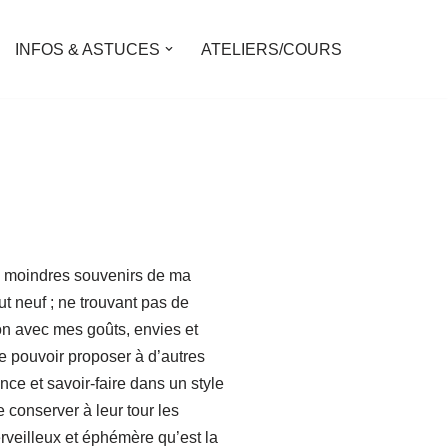
INFOS & ASTUCES
ATELIERS/COURS
es moindres souvenirs de ma
ut neuf ; ne trouvant pas de
n avec mes goûts, envies et
e pouvoir proposer à d’autres
e et savoir-faire dans un style
e conserver à leur tour les
veilleux et éphémère qu’est la