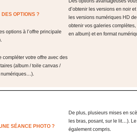
Des options avantageuses vous
d’obtenir les versions en noir 
 DES OPTIONS ?
les versions numériques HD d
obtenir vos galeries complètes,
s options à l’offre principale
en album) et en format numéri
.
e compléter votre offre avec des
ires (album / toile canvas /
D numériques…).
De plus, plusieurs mises en scè
les bras, posant, sur le lit…). L
UNE SÉANCE PHOTO ?
également compris.