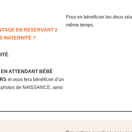
Pour en bénéficier les deux sé
même temps.
NTAGE EN RESERVANT 2
 MATERNITÉ ?
ITÉ
.
s
EN ATTENDANT BÉBÉ
IRS
et vous fera bénéficier d’un
ce photos de NAISSANCE, ainsi