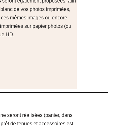
 seront également proposées, afin
et blanc de vos photos imprimées,
e ces mêmes images ou encore
 imprimées sur papier photos (ou
que HD.
ne seront réalisées (panier, dans
e prêt de tenues et accessoires est