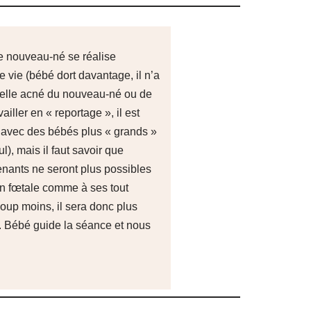
ce nouveau-né se réalise
e vie (bébé dort davantage, il n’a
elle acné du nouveau-né ou de
iller en « reportage », il est
s avec des bébés plus « grands »
ul), mais il faut savoir que
enants ne seront plus possibles
on fœtale comme à ses tout
oup moins, il sera donc plus
). Bébé guide la séance et nous