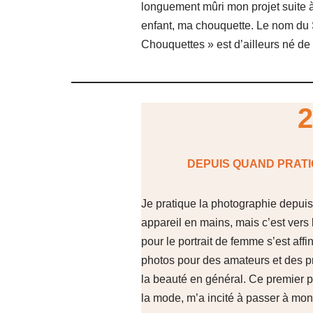
longuement mûri mon projet suite 
enfant, ma chouquette. Le nom du 
Chouquettes » est d’ailleurs né de 
2
DEPUIS QUAND PRATI
Je pratique la photographie depuis
appareil en mains, mais c’est vers
pour le portrait de femme s’est aff
photos pour des amateurs et des pr
la beauté en général. Ce premier pa
la mode, m’a incité à passer à mon t