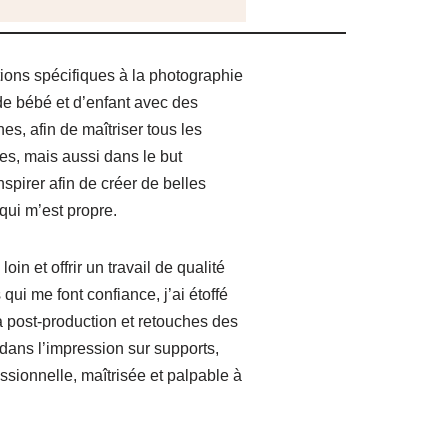
ations spécifiques à la photographie
e bébé et d’enfant avec des
s, afin de maîtriser tous les
es, mais aussi dans le but
spirer afin de créer de belles
qui m’est propre.
loin et offrir un travail de qualité
i me font confiance, j’ai étoffé
a post-production et retouches des
 dans l’impression sur supports,
essionnelle, maîtrisée et palpable à