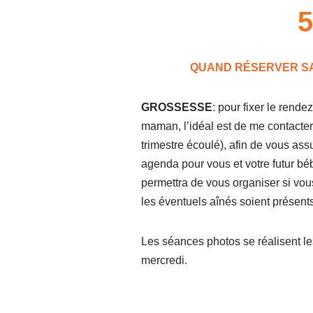
5
QUAND RÉSERVER SA
GROSSESSE
: pour fixer le rend
maman, l’idéal est de me contacter 
trimestre écoulé), afin de vous as
agenda pour vous et votre futur béb
permettra de vous organiser si vou
les éventuels aînés soient présents
Les séances photos se réalisent l
mercredi.