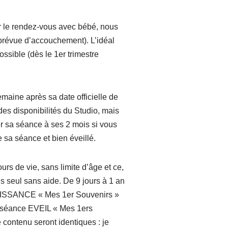
er le rendez-vous avec bébé, nous
 prévue d’accouchement). L’idéal
ossible (dès le 1er trimestre
maine après sa date officielle de
des disponibilités du Studio, mais
r sa séance à ses 2 mois si vous
 sa séance et bien éveillé.
urs de vie, sans limite d’âge et ce,
s seul sans aide. De 9 jours à 1 an
AISSANCE « Mes 1er Souvenirs »
e séance EVEIL « Mes 1ers
 contenu seront identiques : je