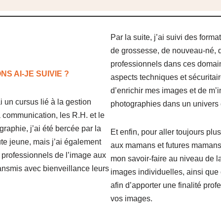
Par la suite, j’ai suivi des form
de grossesse, de nouveau-né, d
professionnels dans ces domaine
S AI-JE SUIVIE ?
aspects techniques et sécuritair
d’enrichir mes images et de m’in
un cursus lié à la gestion
photographies dans un univers 
la communication, les R.H. et le
graphie, j’ai été bercée par la
Et enfin, pour aller toujours plus 
te jeune, mais j’ai également
aux mamans et futures mamans qu
e professionnels de l’image aux
mon savoir-faire au niveau de l
transmis avec bienveillance leurs
images individuelles, ainsi que
afin d’apporter une finalité prof
vos images.