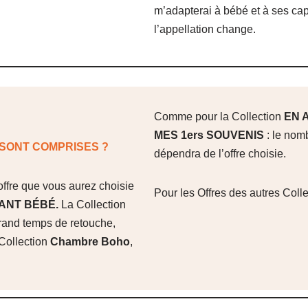
m’adapterai à bébé et à ses ca
l’appellation change.
Comme pour la Collection
EN 
MES 1ers SOUVENIS
: le nom
SONT COMPRISES ?
dépendra de l’offre choisie.
ffre que vous aurez choisie
Pour les Offres des autres Coll
ANT BÉBÉ.
La Collection
rand temps de retouche,
Collection
Chambre Boho
,