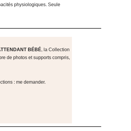
pacités physiologiques. Seule
ATTENDANT BÉBÉ
, la Collection
bre de photos et supports compris,
ections : me demander.