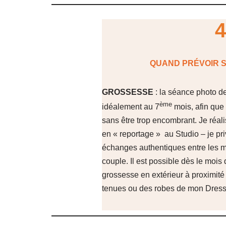
4
QUAND PRÉVOIR S
GROSSESSE
: la séance photo d
ème
idéalement au 7
mois, afin que 
sans être trop encombrant. Je réal
en « reportage » au Studio – je priv
échanges authentiques entre les me
couple. Il est possible dès le mois 
grossesse en extérieur à proximité
tenues ou des robes de mon Dressi