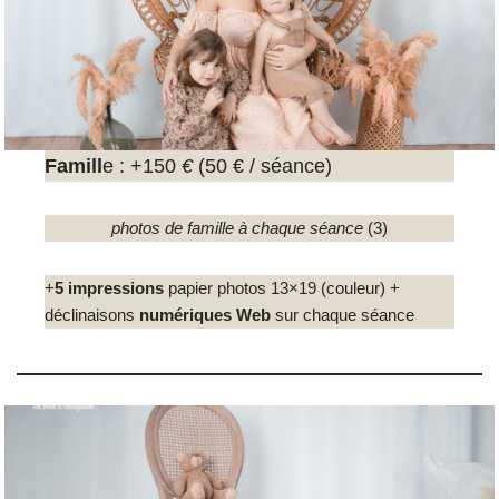
Famill
e : +150
€
(50 € / séance)
photos de famille à chaque séance
(3)
+
5 impressions
papier photos 13×19 (couleur) +
déclinaisons
numériques Web
sur chaque séance