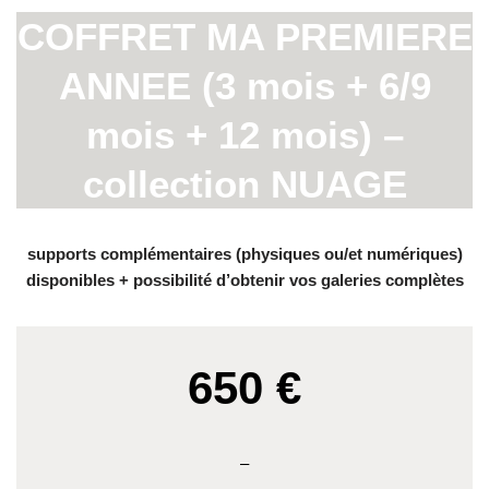
COFFRET MA PREMIERE
ANNEE (3 mois + 6/9
mois + 12 mois) –
collection NUAGE
supports complémentaires (physiques ou/et numériques)
disponibles + possibilité d’obtenir vos galeries complètes
650 €
–