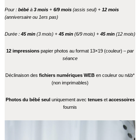
Pour :
bébé
à
3 mois
+
6/9 mois
(assis seul) +
12 mois
(anniversaire ou 1ers pas)
Durée :
45 min
(3 mois) +
45 min
(6/9 mois)
+
45 min
(12 mois)
12 impressions
papier photos au format 13×19 (couleur)
– par
séance
Déclinaison des
fichiers numériques WEB
en couleur ou n&b*
(non imprimables)
Photos du bébé seul
uniquement avec
tenues
et
accessoires
fournis