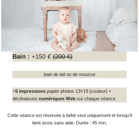
Bain :
+150
€
(200 €)
bain de lait ou de mousse
+
5 impressions
papier photos 13×19 (couleur) +
déclinaisons
numériques Web
sur chaque séance
Cette séance est réservée à bébé seul uniquement et lorsqu’il
tient assis sans aide. Durée : 45 min.