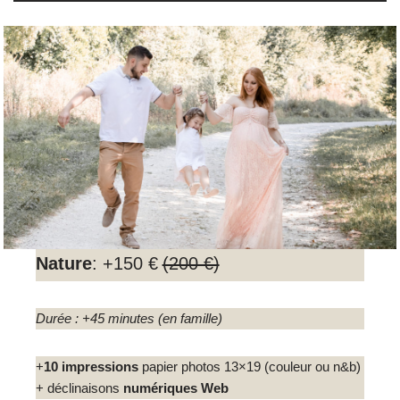
Nature
: +150 €
(200 €)
Durée : +45 minutes
(en famille)
+
10 impressions
papier photos 13×19 (couleur ou n&b)
+ déclinaisons
numériques Web