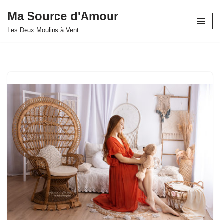
Ma Source d'Amour
Aller
Les Deux Moulins à Vent
au
contenu