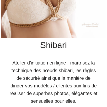
Shibari
Atelier d’initiation en ligne : maîtrisez la
technique des nœuds shibari, les règles
de sécurité ainsi que la manière de
diriger vos modèles / clientes aux fins de
réaliser de superbes photos, élégantes et
sensuelles pour elles.