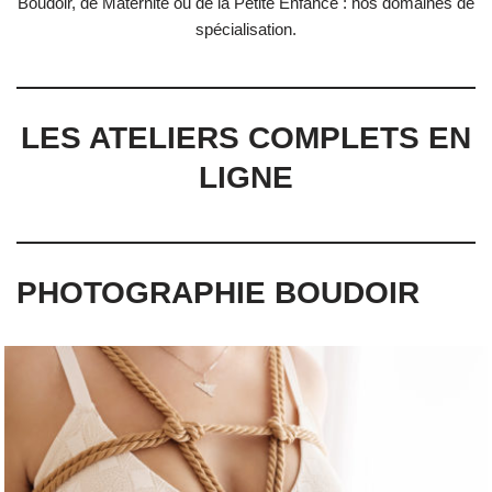
Boudoir, de Maternité ou de la Petite Enfance : nos domaines de
spécialisation.
LES ATELIERS COMPLETS EN
LIGNE
PHOTOGRAPHIE BOUDOIR